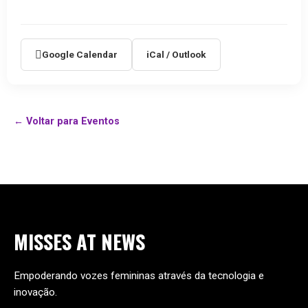
Google Calendar
iCal / Outlook
← Voltar para Eventos
MISSES
AT
NEWS
Empoderando vozes femininas através da tecnologia e
inovação.