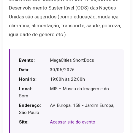
Desenvolvimento Sustentável (ODS) das Nações
Unidas são sugeridos (como educação, mudança
climática, alimentação, transporte, saúde, pobreza,
igualdade de gênero etc.).
Evento:
MegaCities ShortDocs
Data:
30/05/2026
Horário:
19:00h às 22:00h
Local:
MIS – Museu da Imagem e do
Som
Endereço:
Av. Europa, 158 - Jardim Europa,
São Paulo
Site:
Acessar site do evento