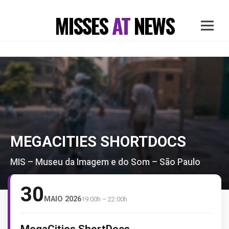
MISSES
AT
NEWS
MEGACITIES SHORTDOCS
MIS – Museu da Imagem e do Som – São Paulo
30
MAIO 2026
19:00h – 22:00h