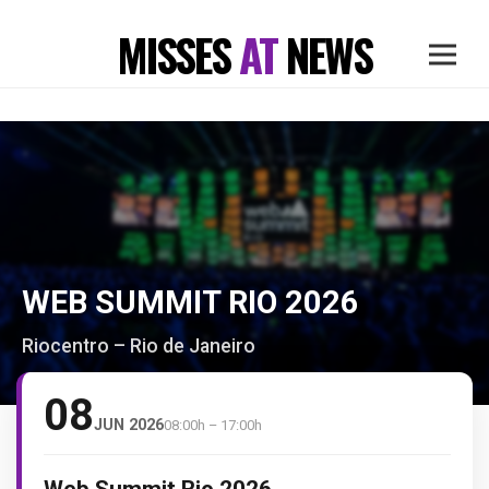
MISSES
AT
NEWS
WEB SUMMIT RIO 2026
Riocentro – Rio de Janeiro
08
JUN 2026
08:00h – 17:00h