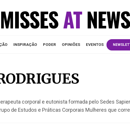
MISSES
AT
NEW
ÇÃO
INSPIRAÇÃO
PODER
OPINIÕES
EVENTOS
NEWSLET
RODRIGUES
terapeuta corporal e eutonista formada pelo Sedes Sapien
Grupo de Estudos e Práticas Corporais Mulheres que cor