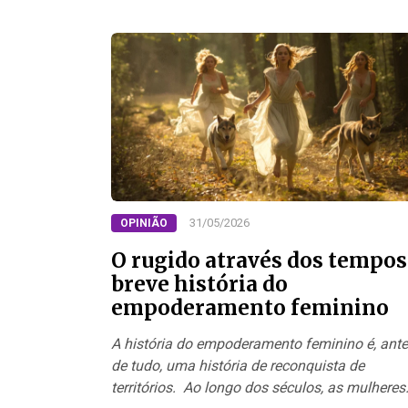
31/05/2026
OPINIÃO
O rugido através dos tempos
breve história do
empoderamento feminino
A história do empoderamento feminino é, ant
de tudo, uma história de reconquista de
territórios. Ao longo dos séculos, as mulheres