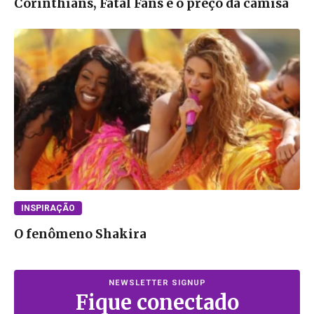
Corinthians, Fatal Fans e o preço da camisa
INSPIRAÇÃO
O fenômeno Shakira
NEWSLETTER SIGNUP
Fique conectado