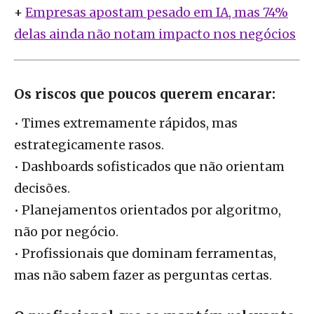
+
Empresas apostam pesado em IA, mas 74%
delas ainda não notam impacto nos negócios
Os riscos que poucos querem encarar:
• Times extremamente rápidos, mas
estrategicamente rasos.
• Dashboards sofisticados que não orientam
decisões.
• Planejamentos orientados por algoritmo,
não por negócio.
• Profissionais que dominam ferramentas,
mas não sabem fazer as perguntas certas.