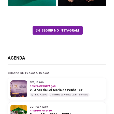
SEGUIR NO INSTAGRAM
AGENDA
SEMANA DE 10 AGO A 16 AGO
SEG, 10 AGO
CONFRATERNIZAÇÃO
20 Anos da Lei Maria da Penha - SP
18:00 – 22:00
Memorial da América Latina · São Paulo
DE 11/08 A 12/08
APRIMORAMENTO