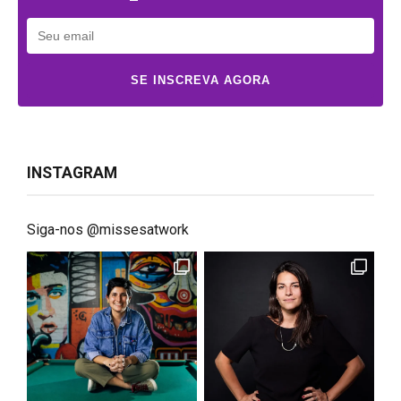
SE INSCREVA AGORA
INSTAGRAM
Siga-nos @missesatwork