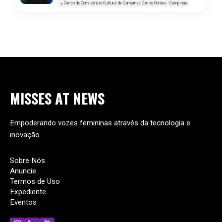
Centro de Convivência Cultural de Campinas Carlos Gomes · Campinas
MISSES
AT
NEWS
Empoderando vozes femininas através da tecnologia e
inovação.
Sobre Nós
Anuncie
Termos de Uso
Expediente
Eventos