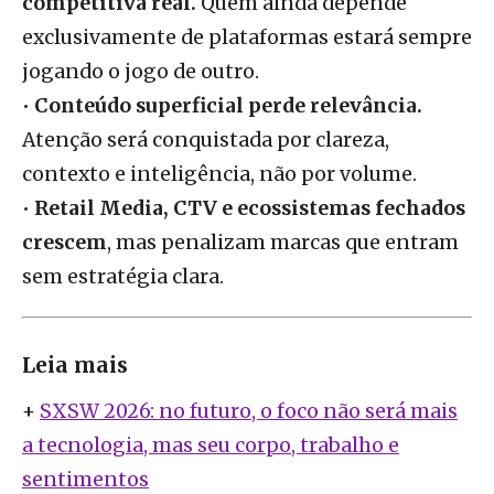
competitiva real.
Quem ainda depende
exclusivamente de plataformas estará sempre
jogando o jogo de outro.
•
Conteúdo superficial perde relevância.
Atenção será conquistada por clareza,
contexto e inteligência, não por volume.
•
Retail Media, CTV e ecossistemas fechados
crescem
, mas penalizam marcas que entram
sem estratégia clara.
Leia mais
+
SXSW 2026: no futuro, o foco não será mais
a tecnologia, mas seu corpo, trabalho e
sentimentos