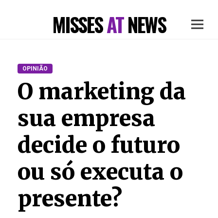
MISSES
AT
NEWS
OPINIÃO
O marketing da
sua empresa
decide o futuro
ou só executa o
presente?