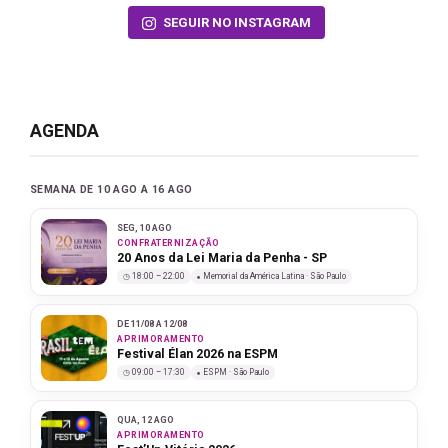
SEGUIR NO INSTAGRAM
AGENDA
SEMANA DE 10 AGO A 16 AGO
SEG, 10 AGO
CONFRATERNIZAÇÃO
20 Anos da Lei Maria da Penha - SP
18:00 – 22:00
Memorial da América Latina · São Paulo
DE 11/08 A 12/08
APRIMORAMENTO
Festival Élan 2026 na ESPM
09:00 – 17:30
ESPM · São Paulo
QUA, 12 AGO
APRIMORAMENTO