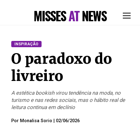
MISSES
AT
NEWS
INSPIRAÇÃO
O paradoxo do
livreiro
A estética bookish virou tendência na moda, no
turismo e nas redes sociais, mas o hábito real de
leitura continua em declínio
Por
Monalisa Sorio
|
02/06/2026