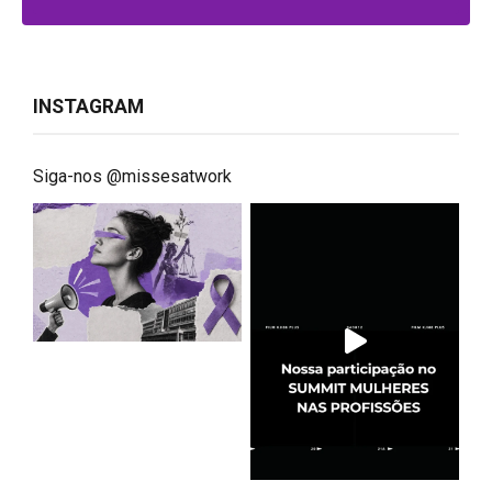
INSTAGRAM
Siga-nos @missesatwork