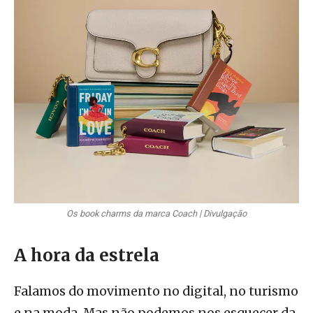
Os book charms da marca Coach | Divulgação
A hora da estrela
Falamos do movimento no digital, no turismo