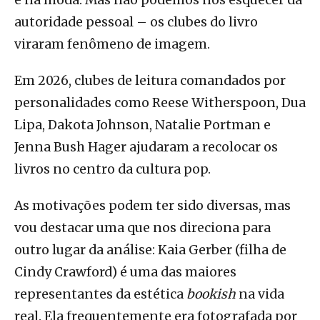
e na moda. Mas não podemos nos esquecer da
autoridade pessoal – os clubes do livro
viraram fenômeno de imagem.
Em 2026, clubes de leitura comandados por
personalidades como Reese Witherspoon, Dua
Lipa, Dakota Johnson, Natalie Portman e
Jenna Bush Hager ajudaram a recolocar os
livros no centro da cultura pop.
As motivações podem ter sido diversas, mas
vou destacar uma que nos direciona para
outro lugar da análise: Kaia Gerber (filha de
Cindy Crawford) é uma das maiores
representantes da estética
bookish
na vida
real. Ela frequentemente era fotografada por