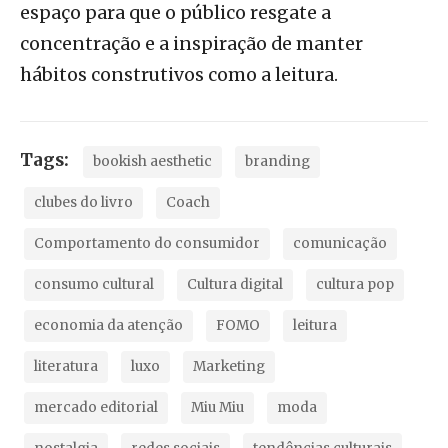
espaço para que o público resgate a
concentração e a inspiração de manter
hábitos construtivos como a leitura.
Tags:
bookish aesthetic
branding
clubes do livro
Coach
Comportamento do consumidor
comunicação
consumo cultural
Cultura digital
cultura pop
economia da atenção
FOMO
leitura
literatura
luxo
Marketing
mercado editorial
Miu Miu
moda