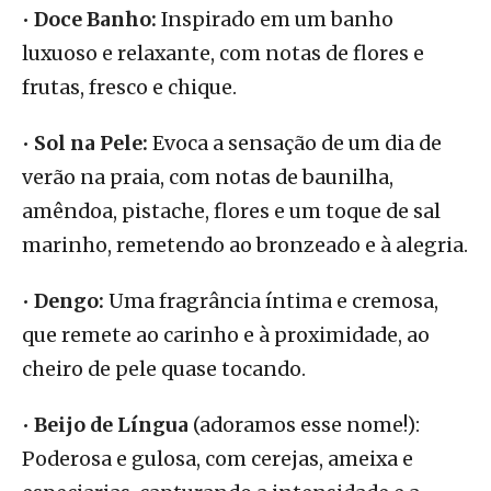
•
Doce Banho
:
Inspirado em um banho
luxuoso e relaxante, com notas de flores e
frutas, fresco e chique.
•
Sol
na Pele
:
Evoca a sensação de um dia de
verão na praia, com notas de baunilha,
amêndoa, pistache, flores e um toque de sal
marinho, remetendo ao bronzeado e à alegria.
•
Dengo
:
Uma fragrância íntima e cremosa,
que remete ao carinho e à proximidade, ao
cheiro de pele quase tocando.
•
Beijo de Língua
(adoramos esse nome!)
:
Poderosa e gulosa, com cerejas, ameixa e