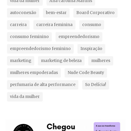
vida da mulher
Ana carolina Martins
autoconexão
bem-estar
Board Corporativo
carreira
carreira feminina
consumo
consumo feminino
empreendedorismo
empreendedorismo feminino
Inspiração
marketing
marketing de beleza
mulheres
mulheres empoderadas
Nude Code Beauty
perfumaria de alta performance
So Delícia!
vida da mulher