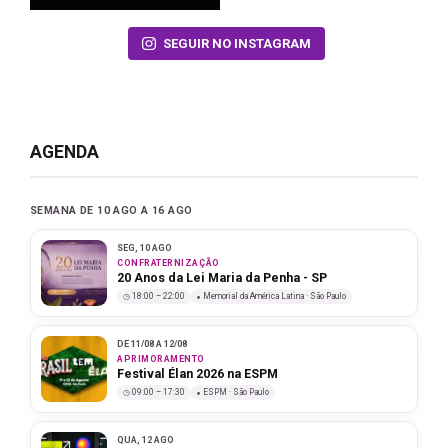
SEGUIR NO INSTAGRAM
AGENDA
SEMANA DE 10 AGO A 16 AGO
SEG, 10 AGO
CONFRATERNIZAÇÃO
20 Anos da Lei Maria da Penha - SP
18:00 – 22:00
Memorial da América Latina · São Paulo
DE 11/08 A 12/08
APRIMORAMENTO
Festival Élan 2026 na ESPM
09:00 – 17:30
ESPM · São Paulo
QUA, 12 AGO