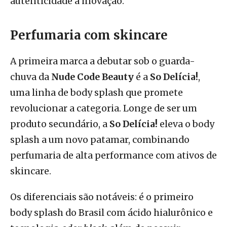
autenticidade à inovação.
Perfumaria com skincare
A primeira marca a debutar sob o guarda-
chuva da
Nude Code Beauty
é a
So Delícia!
,
uma linha de body splash que promete
revolucionar a categoria. Longe de ser um
produto secundário, a
So Delícia!
eleva o body
splash a um novo patamar, combinando
perfumaria de alta performance com ativos de
skincare.
Os diferenciais são notáveis: é o primeiro
body splash do Brasil com
ácido hialurônico
e