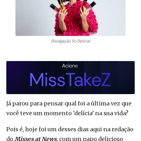
Divulgação So Delícia!
Já parou para pensar qual foi a última vez que
você teve um momento ‘delícia’ na sua vida?
Pois é, hoje foi um desses dias aqui na redação
do
Misses at News
, com um papo delicioso