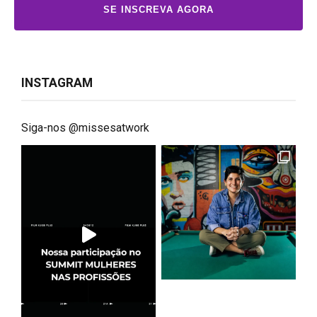
SE INSCREVA AGORA
INSTAGRAM
Siga-nos @missesatwork