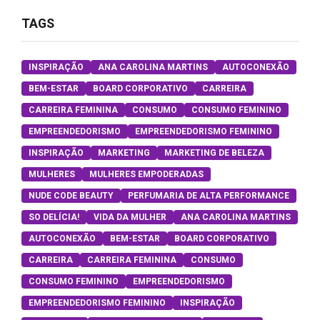
TAGS
INSPIRAÇÃO
ANA CAROLINA MARTINS
AUTOCONEXÃO
BEM-ESTAR
BOARD CORPORATIVO
CARREIRA
CARREIRA FEMININA
CONSUMO
CONSUMO FEMININO
EMPREENDEDORISMO
EMPREENDEDORISMO FEMININO
INSPIRAÇÃO
MARKETING
MARKETING DE BELEZA
MULHERES
MULHERES EMPODERADAS
NUDE CODE BEAUTY
PERFUMARIA DE ALTA PERFORMANCE
SO DELÍCIA!
VIDA DA MULHER
ANA CAROLINA MARTINS
AUTOCONEXÃO
BEM-ESTAR
BOARD CORPORATIVO
CARREIRA
CARREIRA FEMININA
CONSUMO
CONSUMO FEMININO
EMPREENDEDORISMO
EMPREENDEDORISMO FEMININO
INSPIRAÇÃO