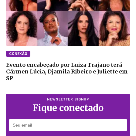
CONEXÃO
Evento encabeçado por Luiza Trajano terá
Cármen Lúcia, Djamila Ribeiro e Juliette em
SP
NEWSLETTER SIGNUP
Fique conectado