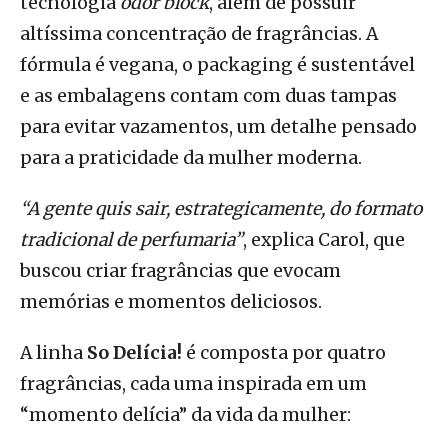
tecnologia
odor block
, além de possuir
altíssima concentração de fragrâncias
. A
fórmula é
vegana
, o packaging é
sustentável
e as embalagens contam com
duas tampas
para evitar vazamentos, um detalhe pensado
para a praticidade da mulher moderna.
“A gente quis sair, estrategicamente, do formato
tradicional de perfumaria”
, explica Carol, que
buscou criar fragrâncias que evocam
memórias e momentos deliciosos.
A linha
So Delícia!
é composta por quatro
fragrâncias, cada uma inspirada em um
“momento delícia” da vida da mulher: