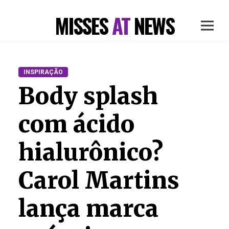
MISSES
AT
NEWS
INSPIRAÇÃO
Body splash
com ácido
hialurônico?
Carol Martins
lança marca