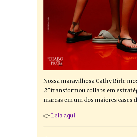
Nossa maravilhosa Cathy Birle mo
2”
transformou collabs em estraté
marcas em um dos maiores cases d
👉
Leia aqui