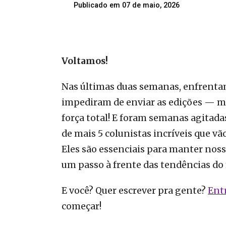
Publicado em
07 de maio, 2026
Voltamos!
Nas últimas duas semanas, enfrenta
impediram de enviar as edições — m
força total! E foram semanas agitada
de mais 5 colunistas incríveis que vã
Eles são essenciais para manter nos
um passo à frente das tendências do
E você? Quer escrever pra gente?
Ent
começar!