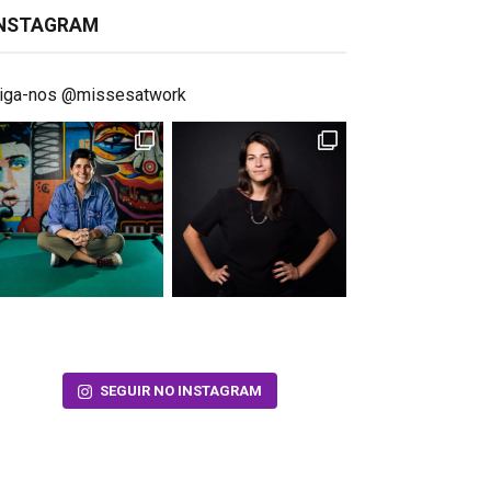
INSTAGRAM
iga-nos @missesatwork
SEGUIR NO INSTAGRAM