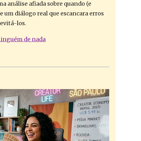
ma análise afiada sobre quando (e
e um diálogo real que escancara erros
evitá-los.
ninguém de nada