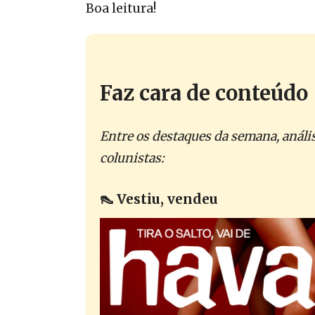
Boa leitura!
Faz cara de conteúdo
Entre os destaques da semana, análi
colunistas:
👠
Vestiu, vendeu