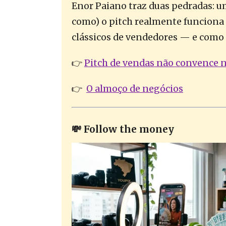
Enor Paiano traz duas pedradas: u
como) o pitch realmente funciona 
clássicos de vendedores — e como 
👉
Pitch de vendas não convence 
👉
O almoço de negócios
💸 Follow the money