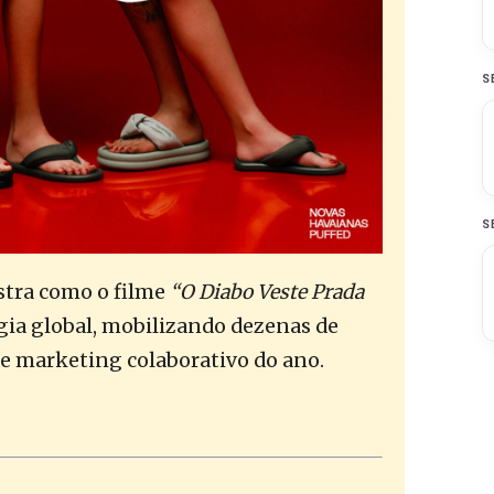
S
S
stra como o filme
“O Diabo Veste Prada
gia global, mobilizando dezenas de
e marketing colaborativo do ano.