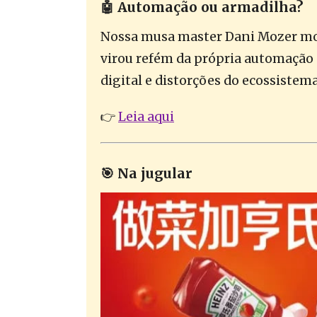
🤖
Automação ou armadilha?
Nossa musa master Dani Mozer mos
virou refém da própria automação
digital e distorções do ecossistema
👉
Leia aqui
🎯
Na jugular