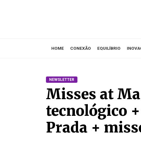
HOME
CONEXÃO
EQUILÍBRIO
INOVA
NEWSLETTER
Misses at Mail
tecnológico +
Prada + miss