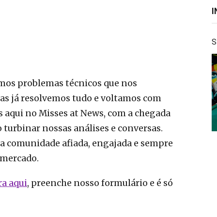
S
mos problemas técnicos que nos
as já resolvemos tudo e voltamos com
s aqui no Misses at News, com a chegada
o turbinar nossas análises e conversas.
sa comunidade afiada, engajada e sempre
 mercado.
ra aqui
, preenche nosso formulário e é só