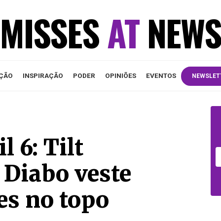
MISSES
AT
NEW
ÇÃO
INSPIRAÇÃO
PODER
OPINIÕES
EVENTOS
NEWSLET
 6: Tilt
 Diabo veste
es no topo