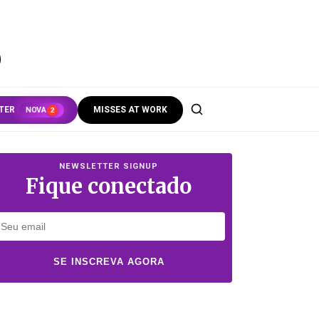
S
TER
MISSES AT WORK
NOVA
2
NEWSLETTER SIGNUP
Fique conectado
SE INSCREVA AGORA