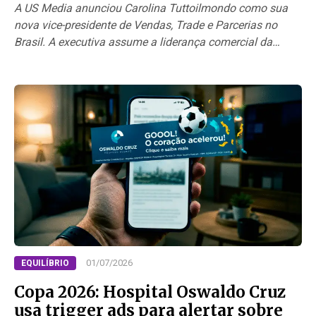
A US Media anunciou Carolina Tuttoilmondo como sua
nova vice-presidente de Vendas, Trade e Parcerias no
Brasil. A executiva assume a liderança comercial da
operação…
01/07/2026
EQUILÍBRIO
Copa 2026: Hospital Oswaldo Cruz
usa trigger ads para alertar sobre