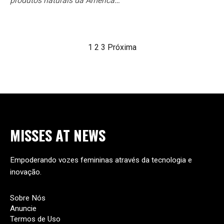
produtos naturais da América…
1
2
3
Próxima
MISSES
AT
NEWS
Empoderando vozes femininas através da tecnologia e
inovação.
Sobre Nós
Anuncie
Termos de Uso