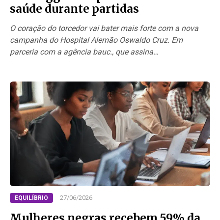
saúde durante partidas
O coração do torcedor vai bater mais forte com a nova
campanha do Hospital Alemão Oswaldo Cruz. Em
parceria com a agência bauc., que assina…
27/06/2026
EQUILÍBRIO
Mulheres negras recebem 59% da