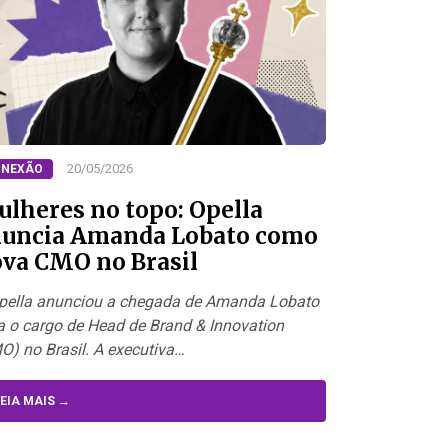
20/05/2026
NEXÃO
lheres no topo: Opella
uncia Amanda Lobato como
va CMO no Brasil
pella anunciou a chegada de Amanda Lobato
a o cargo de Head de Brand & Innovation
O) no Brasil. A executiva…
EIA MAIS →