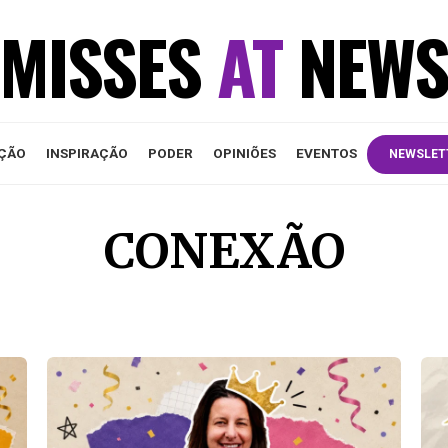
MISSES
AT
NEW
ÇÃO
INSPIRAÇÃO
PODER
OPINIÕES
EVENTOS
NEWSLET
CONEXÃO