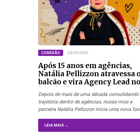
24/05/2026
CONEXÃO
Após 15 anos em agências,
Natália Pellizzon atravessa 
balcão e vira Agency Lead n
iFood Ads
Depois de mais de uma década consolidando
trajetória dentro de agências, nossa miss e
parceira Natália Pellizzon inicia uma nova fa
LEIA MAIS →