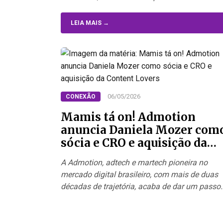
outras emissoras.…
LEIA MAIS →
06/05/2026
CONEXÃO
Mamis tá on! Admotion
anuncia Daniela Mozer com
sócia e CRO e aquisição da
Content Lovers
A Admotion, adtech e martech pioneira no
mercado digital brasileiro, com mais de duas
décadas de trajetória, acaba de dar um passo