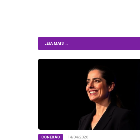
LEIA MAIS →
14/04/2026
CONEXÃO