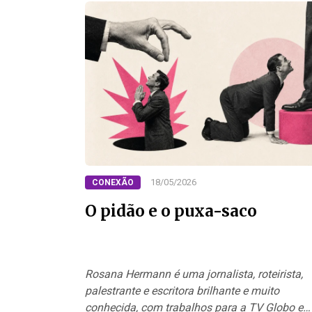
18/05/2026
CONEXÃO
O pidão e o puxa-saco
Rosana Hermann é uma jornalista, roteirista,
palestrante e escritora brilhante e muito
conhecida, com trabalhos para a TV Globo e