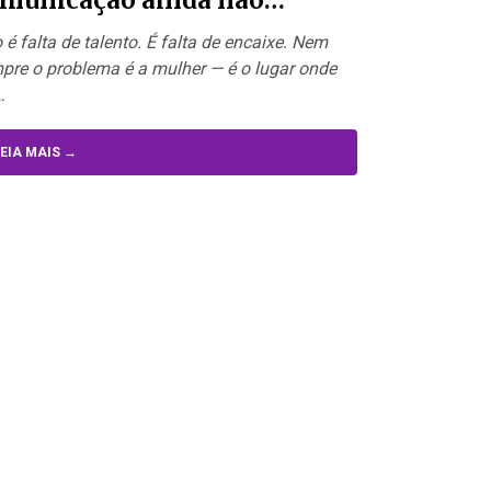
rendeu
 é falta de talento. É falta de encaixe. Nem
pre o problema é a mulher — é o lugar onde
…
EIA MAIS →